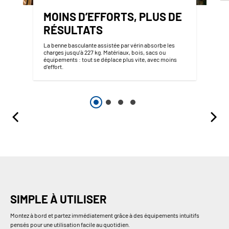
MOINS D’EFFORTS, PLUS DE
RÉSULTATS
La benne basculante assistée par vérin absorbe les
charges jusqu’à 227 kg. Matériaux, bois, sacs ou
équipements : tout se déplace plus vite, avec moins
d’effort.
SIMPLE À UTILISER
Montez à bord et partez immédiatement grâce à des équipements intuitifs
pensés pour une utilisation facile au quotidien.