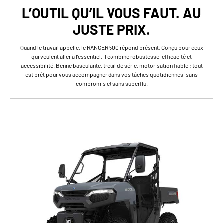
L’OUTIL QU’IL VOUS FAUT. AU
JUSTE PRIX.
Quand le travail appelle, le RANGER 500 répond présent. Conçu pour ceux
qui veulent aller à l’essentiel, il combine robustesse, efficacité et
accessibilité. Benne basculante, treuil de série, motorisation fiable : tout
est prêt pour vous accompagner dans vos tâches quotidiennes, sans
compromis et sans superflu.