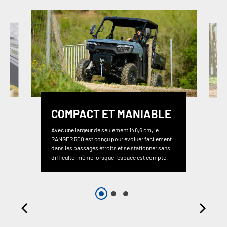
COMPACT ET MANIABLE
Avec une largeur de seulement 148,6 cm, le
RANGER 500 est conçu pour évoluer facilement
dans les passages étroits et se stationner sans
difficulté, même lorsque l’espace est compté.