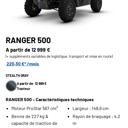
RANGER 500
A partir de
12 999 €
(+ suppléments variables de logistique, transport et mise en route)
220,30 €* /mois
STEALTH GRAY
A partir de: 12 999 €
Tracteur
RANGER 500 – Caractéristiques techniques
Moteur ProStar 567 cm³
Largeur : 148,6 cm
Benne de 227 kg &
Rayon de braquage : 4,2
capacité de traction de
m