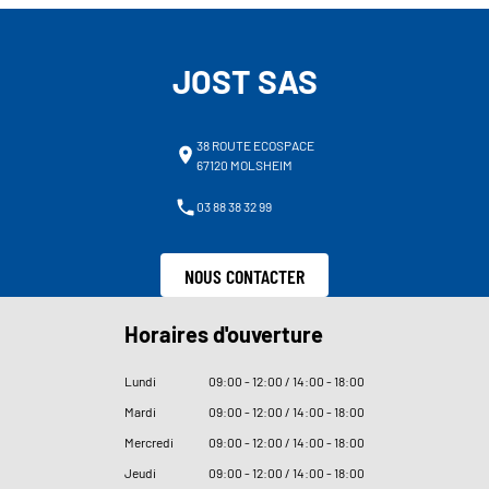
JOST SAS
38 ROUTE ECOSPACE
67120 MOLSHEIM
03 88 38 32 99
NOUS CONTACTER
Horaires d'ouverture
Lundi
09
:
00 - 12
:
00 / 14
:
00 - 18
:
00
Mardi
09
:
00 - 12
:
00 / 14
:
00 - 18
:
00
Mercredi
09
:
00 - 12
:
00 / 14
:
00 - 18
:
00
Jeudi
09
:
00 - 12
:
00 / 14
:
00 - 18
:
00