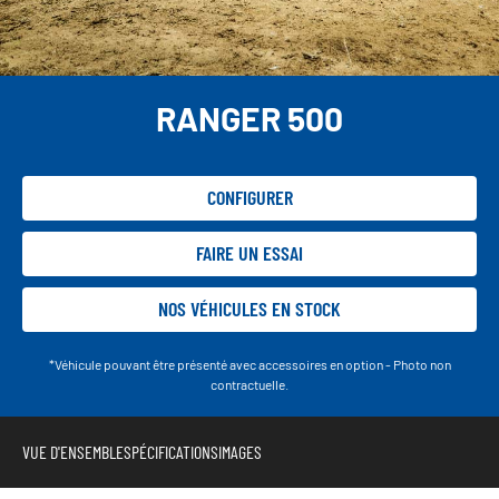
RANGER 500
CONFIGURER
FAIRE UN ESSAI
NOS VÉHICULES EN STOCK
*Véhicule pouvant être présenté avec accessoires en option - Photo non
contractuelle.
VUE D'ENSEMBLE
SPÉCIFICATIONS
IMAGES