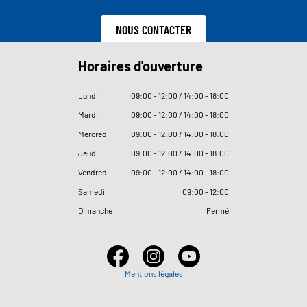
NOUS CONTACTER
Horaires d'ouverture
Lundi
09
:
00 - 12
:
00 / 14
:
00 - 18
:
00
Mardi
09
:
00 - 12
:
00 / 14
:
00 - 18
:
00
Mercredi
09
:
00 - 12
:
00 / 14
:
00 - 18
:
00
Jeudi
09
:
00 - 12
:
00 / 14
:
00 - 18
:
00
Vendredi
09
:
00 - 12
:
00 / 14
:
00 - 18
:
00
Samedi
09
:
00 - 12
:
00
Dimanche
Fermé
Mentions légales