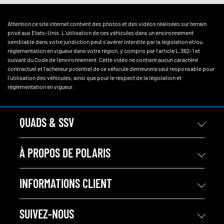
Attention ce site internet contient des photos et des vidéos réalisées sur terrain
privé aux Etats-Unis. L'utilisation de ces véhicules dans un environnement
semblable dans votre juridiction peut s'avérer interdite par la législation et/ou
réglementation en vigueur dans votre région, y compris par l'article L.362-1 et
suivant du Code de l'environnement. Cette vidéo ne contient aucun caractère
contractuel et l'acheteur potentiel de ce véhicule demeurera seul responsable pour
l'utilisation des véhicules, ainsi que pour le respect de la législation et
réglementation en vigueur.
QUADS & SSV
À PROPOS DE POLARIS
INFORMATIONS CLIENT
SUIVEZ-NOUS