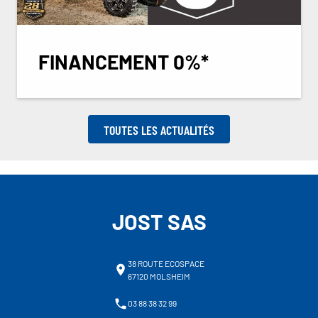
FINANCEMENT 0%*
TOUTES LES ACTUALITÉS
JOST SAS
38 ROUTE ECOSPACE
67120 MOLSHEIM
03 88 38 32 99