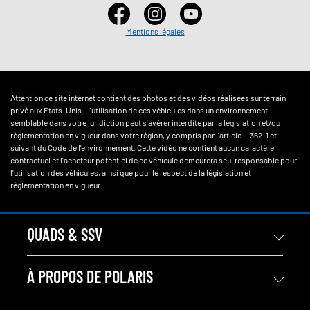
Mentions légales
Attention ce site internet contient des photos et des vidéos réalisées sur terrain
privé aux Etats-Unis. L'utilisation de ces véhicules dans un environnement
semblable dans votre juridiction peut s'avérer interdite par la législation et/ou
réglementation en vigueur dans votre région, y compris par l'article L.362-1 et
suivant du Code de l'environnement. Cette vidéo ne contient aucun caractère
contractuel et l'acheteur potentiel de ce véhicule demeurera seul responsable pour
l'utilisation des véhicules, ainsi que pour le respect de la législation et
réglementation en vigueur.
QUADS & SSV
À PROPOS DE POLARIS