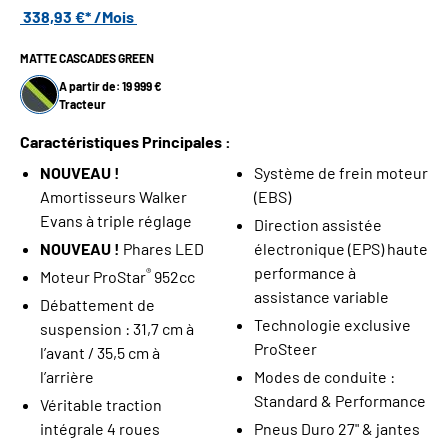
338,93 €* /Mois
MATTE CASCADES GREEN
A partir de: 19 999 €
Tracteur
Caractéristiques Principales :
NOUVEAU !
Système de frein moteur
Amortisseurs Walker
(EBS)
Evans à triple réglage
Direction assistée
NOUVEAU !
Phares LED
électronique (EPS) haute
performance à
®
Moteur ProStar
952cc
assistance variable
Débattement de
Technologie exclusive
suspension : 31,7 cm à
ProSteer
l’avant / 35,5 cm à
l’arrière
Modes de conduite :
Standard & Performance
Véritable traction
intégrale 4 roues
Pneus Duro 27" & jantes