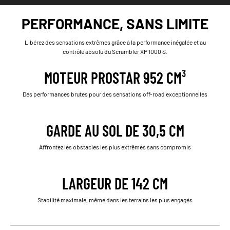
PERFORMANCE, SANS LIMITE
Libérez des sensations extrêmes grâce à la performance inégalée et au
contrôle absolu du Scrambler XP 1000 S.
MOTEUR PROSTAR 952 CM³
Des performances brutes pour des sensations off-road exceptionnelles
GARDE AU SOL DE 30,5 CM
Affrontez les obstacles les plus extrêmes sans compromis
LARGEUR DE 142 CM
Stabilité maximale, même dans les terrains les plus engagés