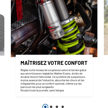
MAÎTRISEZ VOTRE CONFORT
Réglez votre niveau de souplesse selon le terrain grâce
aux amortisseurs réglables Walker Evans, dotés de
double ressort hélicoïdal. Ce système de suspension,
le plus avancé de l’industrie, absorbe les chocs et les
irrégularités pour un confort optimal, même sur les
parcours les plus exigeants.
Roulez toute la journée, sans fatigue.