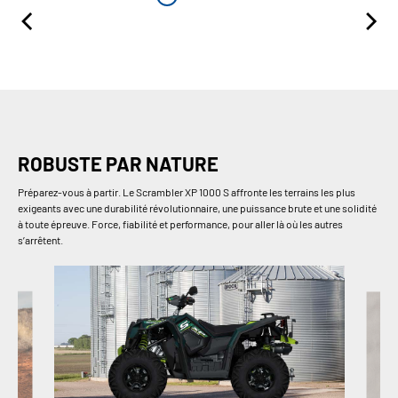
ROBUSTE PAR NATURE
Préparez-vous à partir. Le Scrambler XP 1000 S affronte les terrains les plus
exigeants avec une durabilité révolutionnaire, une puissance brute et une solidité
à toute épreuve. Force, fiabilité et performance, pour aller là où les autres
s’arrêtent.