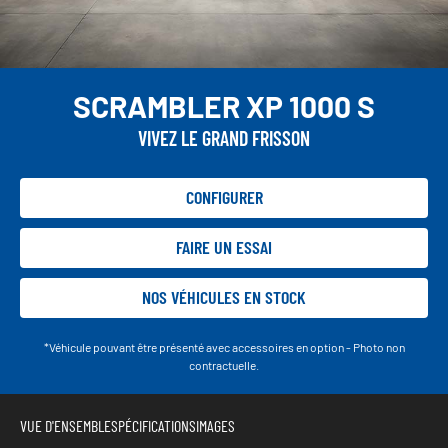
SCRAMBLER XP 1000 S
VIVEZ LE GRAND FRISSON
CONFIGURER
FAIRE UN ESSAI
NOS VÉHICULES EN STOCK
*Véhicule pouvant être présenté avec accessoires en option - Photo non
contractuelle.
VUE D'ENSEMBLE
SPÉCIFICATIONS
IMAGES