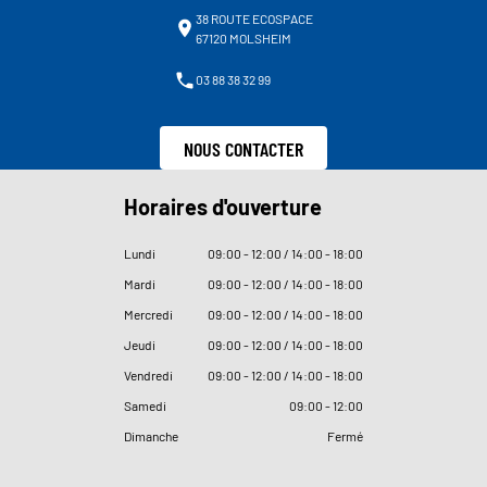
38 ROUTE ECOSPACE
67120 MOLSHEIM
03 88 38 32 99
NOUS CONTACTER
Horaires d'ouverture
Lundi
09
:
00 - 12
:
00 / 14
:
00 - 18
:
00
Mardi
09
:
00 - 12
:
00 / 14
:
00 - 18
:
00
Mercredi
09
:
00 - 12
:
00 / 14
:
00 - 18
:
00
Jeudi
09
:
00 - 12
:
00 / 14
:
00 - 18
:
00
Vendredi
09
:
00 - 12
:
00 / 14
:
00 - 18
:
00
Samedi
09
:
00 - 12
:
00
Dimanche
Fermé